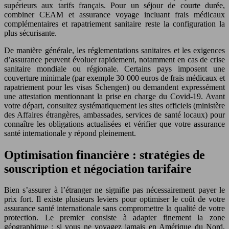
supérieurs aux tarifs français. Pour un séjour de courte durée,
combiner CEAM et assurance voyage incluant frais médicaux
complémentaires et rapatriement sanitaire reste la configuration la
plus sécurisante.
De manière générale, les réglementations sanitaires et les exigences
d’assurance peuvent évoluer rapidement, notamment en cas de crise
sanitaire mondiale ou régionale. Certains pays imposent une
couverture minimale (par exemple 30 000 euros de frais médicaux et
rapatriement pour les visas Schengen) ou demandent expressément
une attestation mentionnant la prise en charge du Covid-19. Avant
votre départ, consultez systématiquement les sites officiels (ministère
des Affaires étrangères, ambassades, services de santé locaux) pour
connaître les obligations actualisées et vérifier que votre assurance
santé internationale y répond pleinement.
Optimisation financière : stratégies de
souscription et négociation tarifaire
Bien s’assurer à l’étranger ne signifie pas nécessairement payer le
prix fort. Il existe plusieurs leviers pour optimiser le coût de votre
assurance santé internationale sans compromettre la qualité de votre
protection. Le premier consiste à adapter finement la zone
géographique : si vous ne voyagez jamais en Amérique du Nord,