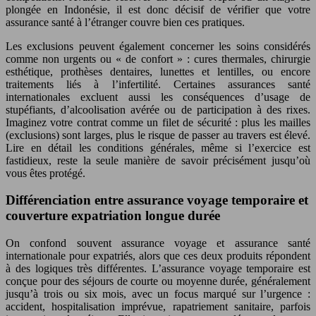
plongée en Indonésie, il est donc décisif de vérifier que votre
assurance santé à l’étranger couvre bien ces pratiques.
Les exclusions peuvent également concerner les soins considérés
comme non urgents ou « de confort » : cures thermales, chirurgie
esthétique, prothèses dentaires, lunettes et lentilles, ou encore
traitements liés à l’infertilité. Certaines assurances santé
internationales excluent aussi les conséquences d’usage de
stupéfiants, d’alcoolisation avérée ou de participation à des rixes.
Imaginez votre contrat comme un filet de sécurité : plus les mailles
(exclusions) sont larges, plus le risque de passer au travers est élevé.
Lire en détail les conditions générales, même si l’exercice est
fastidieux, reste la seule manière de savoir précisément jusqu’où
vous êtes protégé.
Différenciation entre assurance voyage temporaire et
couverture expatriation longue durée
On confond souvent assurance voyage et assurance santé
internationale pour expatriés, alors que ces deux produits répondent
à des logiques très différentes. L’assurance voyage temporaire est
conçue pour des séjours de courte ou moyenne durée, généralement
jusqu’à trois ou six mois, avec un focus marqué sur l’urgence :
accident, hospitalisation imprévue, rapatriement sanitaire, parfois