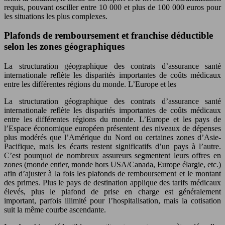
requis, pouvant osciller entre 10 000 et plus de 100 000 euros pour
les situations les plus complexes.
Plafonds de remboursement et franchise déductible
selon les zones géographiques
La structuration géographique des contrats d’assurance santé
internationale reflète les disparités importantes de coûts médicaux
entre les différentes régions du monde. L’Europe et les
La structuration géographique des contrats d’assurance santé
internationale reflète les disparités importantes de coûts médicaux
entre les différentes régions du monde. L’Europe et les pays de
l’Espace économique européen présentent des niveaux de dépenses
plus modérés que l’Amérique du Nord ou certaines zones d’Asie-
Pacifique, mais les écarts restent significatifs d’un pays à l’autre.
C’est pourquoi de nombreux assureurs segmentent leurs offres en
zones (monde entier, monde hors USA/Canada, Europe élargie, etc.)
afin d’ajuster à la fois les plafonds de remboursement et le montant
des primes. Plus le pays de destination applique des tarifs médicaux
élevés, plus le plafond de prise en charge est généralement
important, parfois illimité pour l’hospitalisation, mais la cotisation
suit la même courbe ascendante.