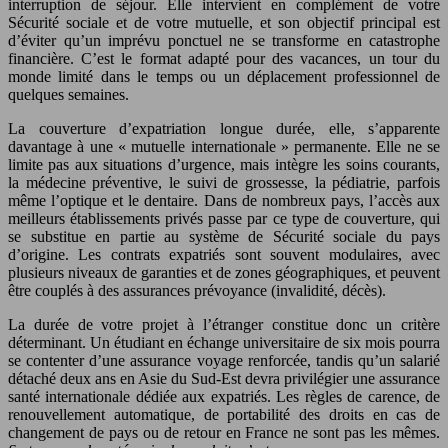
interruption de séjour. Elle intervient en complément de votre
Sécurité sociale et de votre mutuelle, et son objectif principal est
d’éviter qu’un imprévu ponctuel ne se transforme en catastrophe
financière. C’est le format adapté pour des vacances, un tour du
monde limité dans le temps ou un déplacement professionnel de
quelques semaines.
La couverture d’expatriation longue durée, elle, s’apparente
davantage à une « mutuelle internationale » permanente. Elle ne se
limite pas aux situations d’urgence, mais intègre les soins courants,
la médecine préventive, le suivi de grossesse, la pédiatrie, parfois
même l’optique et le dentaire. Dans de nombreux pays, l’accès aux
meilleurs établissements privés passe par ce type de couverture, qui
se substitue en partie au système de Sécurité sociale du pays
d’origine. Les contrats expatriés sont souvent modulaires, avec
plusieurs niveaux de garanties et de zones géographiques, et peuvent
être couplés à des assurances prévoyance (invalidité, décès).
La durée de votre projet à l’étranger constitue donc un critère
déterminant. Un étudiant en échange universitaire de six mois pourra
se contenter d’une assurance voyage renforcée, tandis qu’un salarié
détaché deux ans en Asie du Sud-Est devra privilégier une assurance
santé internationale dédiée aux expatriés. Les règles de carence, de
renouvellement automatique, de portabilité des droits en cas de
changement de pays ou de retour en France ne sont pas les mêmes.