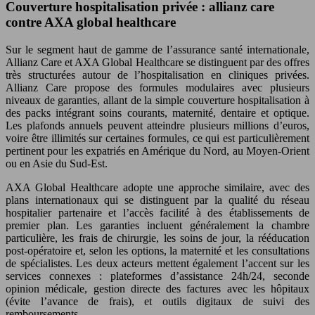
Couverture hospitalisation privée : allianz care
contre AXA global healthcare
Sur le segment haut de gamme de l’assurance santé internationale,
Allianz Care et AXA Global Healthcare se distinguent par des offres
très structurées autour de l’hospitalisation en cliniques privées.
Allianz Care propose des formules modulaires avec plusieurs
niveaux de garanties, allant de la simple couverture hospitalisation à
des packs intégrant soins courants, maternité, dentaire et optique.
Les plafonds annuels peuvent atteindre plusieurs millions d’euros,
voire être illimités sur certaines formules, ce qui est particulièrement
pertinent pour les expatriés en Amérique du Nord, au Moyen-Orient
ou en Asie du Sud-Est.
AXA Global Healthcare adopte une approche similaire, avec des
plans internationaux qui se distinguent par la qualité du réseau
hospitalier partenaire et l’accès facilité à des établissements de
premier plan. Les garanties incluent généralement la chambre
particulière, les frais de chirurgie, les soins de jour, la rééducation
post-opératoire et, selon les options, la maternité et les consultations
de spécialistes. Les deux acteurs mettent également l’accent sur les
services connexes : plateformes d’assistance 24h/24, seconde
opinion médicale, gestion directe des factures avec les hôpitaux
(évite l’avance de frais), et outils digitaux de suivi des
remboursements.