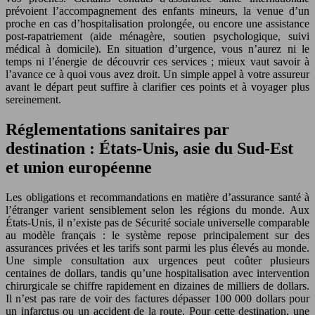
prévoient l’accompagnement des enfants mineurs, la venue d’un
proche en cas d’hospitalisation prolongée, ou encore une assistance
post-rapatriement (aide ménagère, soutien psychologique, suivi
médical à domicile). En situation d’urgence, vous n’aurez ni le
temps ni l’énergie de découvrir ces services ; mieux vaut savoir à
l’avance ce à quoi vous avez droit. Un simple appel à votre assureur
avant le départ peut suffire à clarifier ces points et à voyager plus
sereinement.
Réglementations sanitaires par
destination : États-Unis, asie du Sud-Est
et union européenne
Les obligations et recommandations en matière d’assurance santé à
l’étranger varient sensiblement selon les régions du monde. Aux
États-Unis, il n’existe pas de Sécurité sociale universelle comparable
au modèle français : le système repose principalement sur des
assurances privées et les tarifs sont parmi les plus élevés au monde.
Une simple consultation aux urgences peut coûter plusieurs
centaines de dollars, tandis qu’une hospitalisation avec intervention
chirurgicale se chiffre rapidement en dizaines de milliers de dollars.
Il n’est pas rare de voir des factures dépasser 100 000 dollars pour
un infarctus ou un accident de la route. Pour cette destination, une