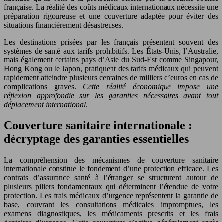
française. La réalité des coûts médicaux internationaux nécessite une
préparation rigoureuse et une couverture adaptée pour éviter des
situations financièrement désastreuses.
Les destinations prisées par les français présentent souvent des
systèmes de santé aux tarifs prohibitifs. Les États-Unis, l’Australie,
mais également certains pays d’Asie du Sud-Est comme Singapour,
Hong Kong ou le Japon, pratiquent des tarifs médicaux qui peuvent
rapidement atteindre plusieurs centaines de milliers d’euros en cas de
complications graves.
Cette réalité économique impose une
réflexion approfondie sur les garanties nécessaires avant tout
déplacement international
.
Couverture sanitaire internationale :
décryptage des garanties essentielles
La compréhension des mécanismes de couverture sanitaire
internationale constitue le fondement d’une protection efficace. Les
contrats d’assurance santé à l’étranger se structurent autour de
plusieurs piliers fondamentaux qui déterminent l’étendue de votre
protection. Les frais médicaux d’urgence représentent la garantie de
base, couvrant les consultations médicales impromptues, les
examens diagnostiques, les médicaments prescrits et les frais