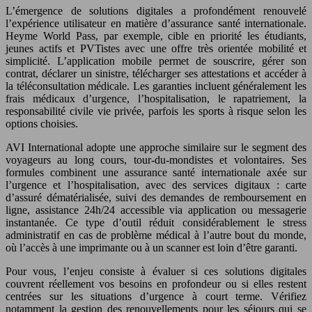
L’émergence de solutions digitales a profondément renouvelé
l’expérience utilisateur en matière d’assurance santé internationale.
Heyme World Pass, par exemple, cible en priorité les étudiants,
jeunes actifs et PVTistes avec une offre très orientée mobilité et
simplicité. L’application mobile permet de souscrire, gérer son
contrat, déclarer un sinistre, télécharger ses attestations et accéder à
la téléconsultation médicale. Les garanties incluent généralement les
frais médicaux d’urgence, l’hospitalisation, le rapatriement, la
responsabilité civile vie privée, parfois les sports à risque selon les
options choisies.
AVI International adopte une approche similaire sur le segment des
voyageurs au long cours, tour-du-mondistes et volontaires. Ses
formules combinent une assurance santé internationale axée sur
l’urgence et l’hospitalisation, avec des services digitaux : carte
d’assuré dématérialisée, suivi des demandes de remboursement en
ligne, assistance 24h/24 accessible via application ou messagerie
instantanée. Ce type d’outil réduit considérablement le stress
administratif en cas de problème médical à l’autre bout du monde,
où l’accès à une imprimante ou à un scanner est loin d’être garanti.
Pour vous, l’enjeu consiste à évaluer si ces solutions digitales
couvrent réellement vos besoins en profondeur ou si elles restent
centrées sur les situations d’urgence à court terme. Vérifiez
notamment la gestion des renouvellements pour les séjours qui se