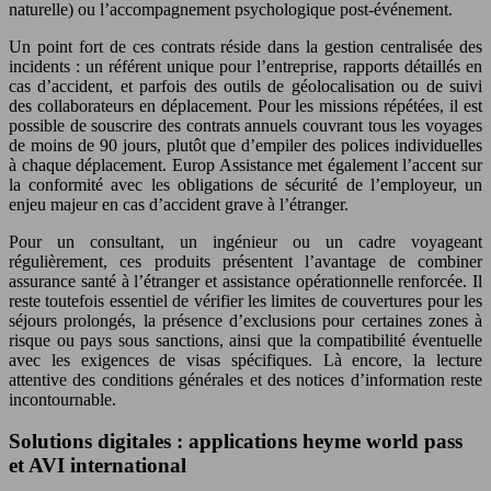
naturelle) ou l’accompagnement psychologique post-événement.
Un point fort de ces contrats réside dans la gestion centralisée des
incidents : un référent unique pour l’entreprise, rapports détaillés en
cas d’accident, et parfois des outils de géolocalisation ou de suivi
des collaborateurs en déplacement. Pour les missions répétées, il est
possible de souscrire des contrats annuels couvrant tous les voyages
de moins de 90 jours, plutôt que d’empiler des polices individuelles
à chaque déplacement. Europ Assistance met également l’accent sur
la conformité avec les obligations de sécurité de l’employeur, un
enjeu majeur en cas d’accident grave à l’étranger.
Pour un consultant, un ingénieur ou un cadre voyageant
régulièrement, ces produits présentent l’avantage de combiner
assurance santé à l’étranger et assistance opérationnelle renforcée. Il
reste toutefois essentiel de vérifier les limites de couvertures pour les
séjours prolongés, la présence d’exclusions pour certaines zones à
risque ou pays sous sanctions, ainsi que la compatibilité éventuelle
avec les exigences de visas spécifiques. Là encore, la lecture
attentive des conditions générales et des notices d’information reste
incontournable.
Solutions digitales : applications heyme world pass
et AVI international