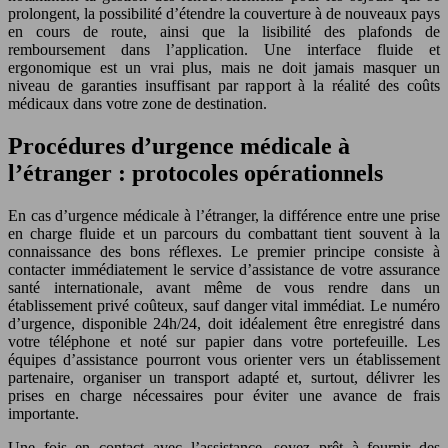
prolongent, la possibilité d’étendre la couverture à de nouveaux pays
en cours de route, ainsi que la lisibilité des plafonds de
remboursement dans l’application. Une interface fluide et
ergonomique est un vrai plus, mais ne doit jamais masquer un
niveau de garanties insuffisant par rapport à la réalité des coûts
médicaux dans votre zone de destination.
Procédures d’urgence médicale à
l’étranger : protocoles opérationnels
En cas d’urgence médicale à l’étranger, la différence entre une prise
en charge fluide et un parcours du combattant tient souvent à la
connaissance des bons réflexes. Le premier principe consiste à
contacter immédiatement le service d’assistance de votre assurance
santé internationale, avant même de vous rendre dans un
établissement privé coûteux, sauf danger vital immédiat. Le numéro
d’urgence, disponible 24h/24, doit idéalement être enregistré dans
votre téléphone et noté sur papier dans votre portefeuille. Les
équipes d’assistance pourront vous orienter vers un établissement
partenaire, organiser un transport adapté et, surtout, délivrer les
prises en charge nécessaires pour éviter une avance de frais
importante.
Une fois en contact avec l’assistance, soyez prêt à fournir des