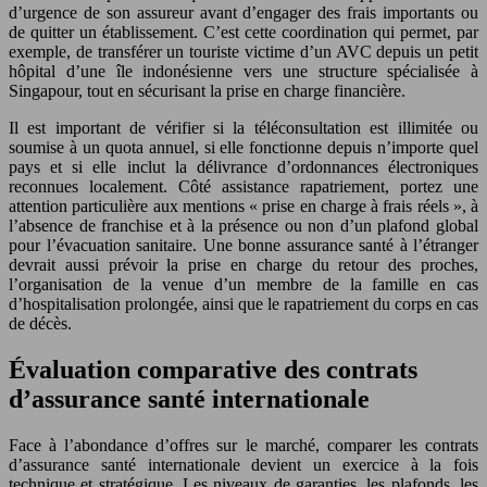
d’urgence de son assureur avant d’engager des frais importants ou
de quitter un établissement. C’est cette coordination qui permet, par
exemple, de transférer un touriste victime d’un AVC depuis un petit
hôpital d’une île indonésienne vers une structure spécialisée à
Singapour, tout en sécurisant la prise en charge financière.
Il est important de vérifier si la téléconsultation est illimitée ou
soumise à un quota annuel, si elle fonctionne depuis n’importe quel
pays et si elle inclut la délivrance d’ordonnances électroniques
reconnues localement. Côté assistance rapatriement, portez une
attention particulière aux mentions « prise en charge à frais réels », à
l’absence de franchise et à la présence ou non d’un plafond global
pour l’évacuation sanitaire. Une bonne assurance santé à l’étranger
devrait aussi prévoir la prise en charge du retour des proches,
l’organisation de la venue d’un membre de la famille en cas
d’hospitalisation prolongée, ainsi que le rapatriement du corps en cas
de décès.
Évaluation comparative des contrats
d’assurance santé internationale
Face à l’abondance d’offres sur le marché, comparer les contrats
d’assurance santé internationale devient un exercice à la fois
technique et stratégique. Les niveaux de garanties, les plafonds, les