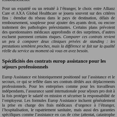
Pour un expatrié ou un retraité à l’étranger, le choix entre Allianz
Care et AXA Global Healthcare se jouera souvent sur des critères
fins : étendue du réseau dans le pays de destination, délais de
remboursement, souplesse pour ajouter des ayants droit, ou encore
traitement des pathologies préexistantes. Certains plans prévoient
des questionnaires médicaux approfondis et des surprimes, d’autres
excluent purement certains risques.
Comparer ces contrats revient
un peu à comparer deux cliniques privées de standing : les
prestations semblent proches, mais la différence se fait sur la qualité
réelle du service au moment où vous en avez besoin
.
Spécificités des contrats europ assistance pour les
séjours professionnels
Europ Assistance est historiquement positionné sur l’assistance et le
secours, ce qui se reflète dans ses contrats dédiés aux déplacements
professionnels. Pour les entreprises comme pour les travailleurs
indépendants, l’assurance santé internationale pour séjours pro doit à
la fois protéger le salarié en mission et sécuriser la responsabilité de
l’employeur. Les formules Europ Assistance incluent généralement
la prise en charge des frais médicaux d’urgence à l’étranger,
l’hospitalisation, le rapatriement sanitaire, mais aussi des garanties
spécifiques comme l’assistance en cas de crise (attentat, catastrophe