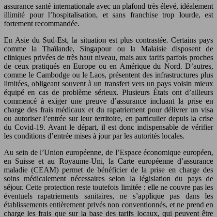
assurance santé internationale avec un plafond très élevé, idéalement
illimité pour l’hospitalisation, et sans franchise trop lourde, est
fortement recommandée.
En Asie du Sud-Est, la situation est plus contrastée. Certains pays
comme la Thaïlande, Singapour ou la Malaisie disposent de
cliniques privées de très haut niveau, mais aux tarifs parfois proches
de ceux pratiqués en Europe ou en Amérique du Nord. D’autres,
comme le Cambodge ou le Laos, présentent des infrastructures plus
limitées, obligeant souvent à un transfert vers un pays voisin mieux
équipé en cas de problème sérieux. Plusieurs États ont d’ailleurs
commencé à exiger une preuve d’assurance incluant la prise en
charge des frais médicaux et du rapatriement pour délivrer un visa
ou autoriser l’entrée sur leur territoire, en particulier depuis la crise
du Covid-19. Avant le départ, il est donc indispensable de vérifier
les conditions d’entrée mises à jour par les autorités locales.
Au sein de l’Union européenne, de l’Espace économique européen,
en Suisse et au Royaume-Uni, la Carte européenne d’assurance
maladie (CEAM) permet de bénéficier de la prise en charge des
soins médicalement nécessaires selon la législation du pays de
séjour. Cette protection reste toutefois limitée : elle ne couvre pas les
éventuels rapatriements sanitaires, ne s’applique pas dans les
établissements entièrement privés non conventionnés, et ne prend en
charge les frais que sur la base des tarifs locaux, qui peuvent être