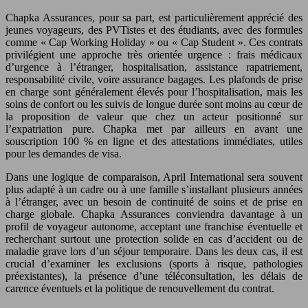
Chapka Assurances, pour sa part, est particulièrement apprécié des
jeunes voyageurs, des PVTistes et des étudiants, avec des formules
comme « Cap Working Holiday » ou « Cap Student ». Ces contrats
privilégient une approche très orientée urgence : frais médicaux
d’urgence à l’étranger, hospitalisation, assistance rapatriement,
responsabilité civile, voire assurance bagages. Les plafonds de prise
en charge sont généralement élevés pour l’hospitalisation, mais les
soins de confort ou les suivis de longue durée sont moins au cœur de
la proposition de valeur que chez un acteur positionné sur
l’expatriation pure. Chapka met par ailleurs en avant une
souscription 100 % en ligne et des attestations immédiates, utiles
pour les demandes de visa.
Dans une logique de comparaison, April International sera souvent
plus adapté à un cadre ou à une famille s’installant plusieurs années
à l’étranger, avec un besoin de continuité de soins et de prise en
charge globale. Chapka Assurances conviendra davantage à un
profil de voyageur autonome, acceptant une franchise éventuelle et
recherchant surtout une protection solide en cas d’accident ou de
maladie grave lors d’un séjour temporaire. Dans les deux cas, il est
crucial d’examiner les exclusions (sports à risque, pathologies
préexistantes), la présence d’une téléconsultation, les délais de
carence éventuels et la politique de renouvellement du contrat.