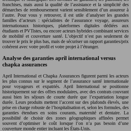
franchises, mais aussi la qualité de l’assistance et la simplicité des
démarches de remboursement varient sensiblement d’un assureur à
l’autre. Pour vous y retrouver, il est utile d’analyser les grandes
familles d’acteurs : spécialistes de l’assurance voyage, assureurs
internationaux historiques, plateformes digitales dédiées aux
étudiants et PVTistes, ou encore acteurs hybrides combinant services
de mobilité et couverture santé. L’objectif n’est pas seulement de
trouver le prix le plus bas, mais de sécuriser un rapport garanties/prix
cohérent avec votre profil et votre projet à l’étranger.
Analyse des garanties april international versus
chapka assurances
April International et Chapka Assurances figurent parmi les acteurs
les plus connus sur le segment de l’assurance santé internationale
pour voyageurs et expatriés. April International se positionne
historiquement sur des offres modulaires, avec des contrats couvrant
aussi bien les séjours de courte durée que l’expatriation longue
durée. Leurs produits mettent l’accent sur des plafonds élevés, une
prise en charge robuste de l’hospitalisation et, selon les formules, des
garanties étendues en soins courants, maternité et dentaire. La
possibilité de choisir des zones géographiques affinées permet
souvent d’optimiser le coût lorsque l’on n’a pas besoin d’une
couverture monde entier incluant les États-Unis.