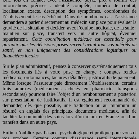
informations précises : identité complète, numéro de contrat,
localisation exacte, description des symptômes, coordonnées de
l’établissement le cas échéant. Dans de nombreux cas, l’assistance
demandera à parler directement au médecin sur place pour évaluer la
gravité de la situation et décider, avec l’équipe médicale, de la suite :
maintien sur place, transfert vers un autre hôpital, éventuel
rapatriement.
Cette coordination médicale est essentielle pour
garantir que les décisions prises servent avant tout vos intérêts de
santé, et non uniquement des considérations logistiques ou
financières locales
.
Sur le plan administratif, pensez à conserver systématiquement tous
les documents liés à votre prise en charge : comptes rendus
médicaux, ordonnances, factures détaillées, justificatifs de paiement.
Même lorsque l’assureur paie directement l’établissement, certains
frais annexes (médicaments achetés en pharmacie, transports
secondaires) pourront faire l’objet d’un remboursement a posteriori
sur présentation de justificatifs. Il est également recommandé de
demander, dès que possible, une traduction ou au minimum un
résumé en anglais des principaux documents médicaux, afin de
faciliter la continuité des soins lors d’un retour en France ou d’un
transfert dans un autre pays.
Enfin, n’oubliez pas l’aspect psychologique et pratique pour vous et
vos proches. Certains contrats d’assurance santé internationale