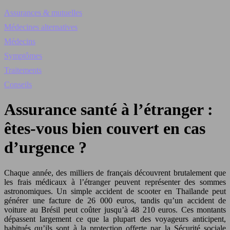
Assurances & mutuelles
Médecines alternatives
Médecins
Symptômes
Traitements
Conseils
Assurance santé à l’étranger :
êtes-vous bien couvert en cas
d’urgence ?
Chaque année, des milliers de français découvrent brutalement que
les frais médicaux à l’étranger peuvent représenter des sommes
astronomiques. Un simple accident de scooter en Thaïlande peut
générer une facture de 26 000 euros, tandis qu’un accident de
voiture au Brésil peut coûter jusqu’à 48 210 euros. Ces montants
dépassent largement ce que la plupart des voyageurs anticipent,
habitués qu’ils sont à la protection offerte par la Sécurité sociale