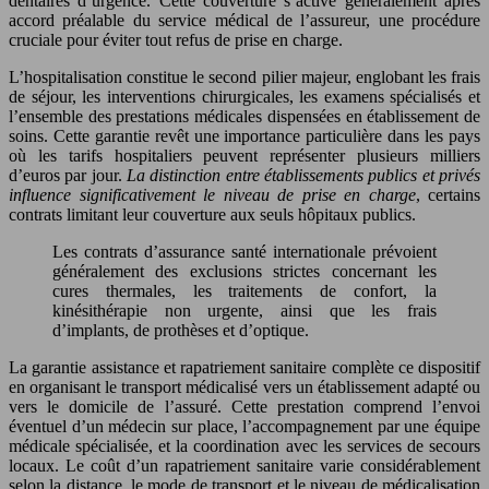
dentaires d’urgence. Cette couverture s’active généralement après
accord préalable du service médical de l’assureur, une procédure
cruciale pour éviter tout refus de prise en charge.
L’hospitalisation constitue le second pilier majeur, englobant les frais
de séjour, les interventions chirurgicales, les examens spécialisés et
l’ensemble des prestations médicales dispensées en établissement de
soins. Cette garantie revêt une importance particulière dans les pays
où les tarifs hospitaliers peuvent représenter plusieurs milliers
d’euros par jour.
La distinction entre établissements publics et privés
influence significativement le niveau de prise en charge
, certains
contrats limitant leur couverture aux seuls hôpitaux publics.
Les contrats d’assurance santé internationale prévoient
généralement des exclusions strictes concernant les
cures thermales, les traitements de confort, la
kinésithérapie non urgente, ainsi que les frais
d’implants, de prothèses et d’optique.
La garantie assistance et rapatriement sanitaire complète ce dispositif
en organisant le transport médicalisé vers un établissement adapté ou
vers le domicile de l’assuré. Cette prestation comprend l’envoi
éventuel d’un médecin sur place, l’accompagnement par une équipe
médicale spécialisée, et la coordination avec les services de secours
locaux. Le coût d’un rapatriement sanitaire varie considérablement
selon la distance, le mode de transport et le niveau de médicalisation