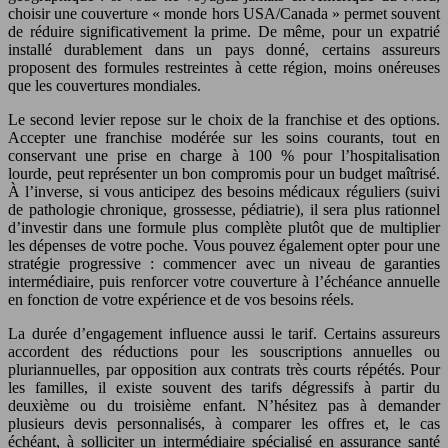
choisir une couverture « monde hors USA/Canada » permet souvent
de réduire significativement la prime. De même, pour un expatrié
installé durablement dans un pays donné, certains assureurs
proposent des formules restreintes à cette région, moins onéreuses
que les couvertures mondiales.
Le second levier repose sur le choix de la franchise et des options.
Accepter une franchise modérée sur les soins courants, tout en
conservant une prise en charge à 100 % pour l’hospitalisation
lourde, peut représenter un bon compromis pour un budget maîtrisé.
À l’inverse, si vous anticipez des besoins médicaux réguliers (suivi
de pathologie chronique, grossesse, pédiatrie), il sera plus rationnel
d’investir dans une formule plus complète plutôt que de multiplier
les dépenses de votre poche. Vous pouvez également opter pour une
stratégie progressive : commencer avec un niveau de garanties
intermédiaire, puis renforcer votre couverture à l’échéance annuelle
en fonction de votre expérience et de vos besoins réels.
La durée d’engagement influence aussi le tarif. Certains assureurs
accordent des réductions pour les souscriptions annuelles ou
pluriannuelles, par opposition aux contrats très courts répétés. Pour
les familles, il existe souvent des tarifs dégressifs à partir du
deuxième ou du troisième enfant. N’hésitez pas à demander
plusieurs devis personnalisés, à comparer les offres et, le cas
échéant, à solliciter un intermédiaire spécialisé en assurance santé