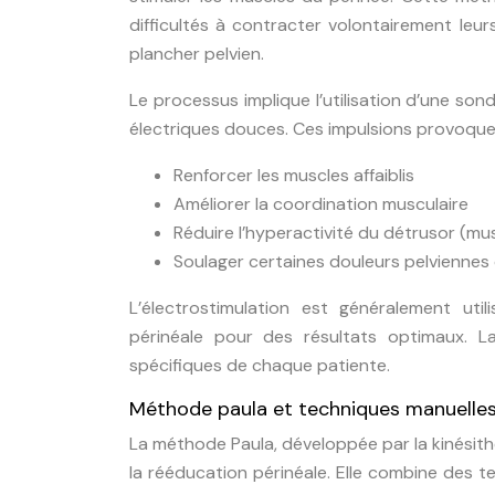
difficultés à contracter volontairement leur
plancher pelvien.
Le processus implique l’utilisation d’une so
électriques douces. Ces impulsions provoquen
Renforcer les muscles affaiblis
Améliorer la coordination musculaire
Réduire l’hyperactivité du détrusor (mus
Soulager certaines douleurs pelviennes
L’électrostimulation est généralement ut
périnéale pour des résultats optimaux. L
spécifiques de chaque patiente.
Méthode paula et techniques manuelle
La méthode Paula, développée par la kinésit
la rééducation périnéale. Elle combine des t