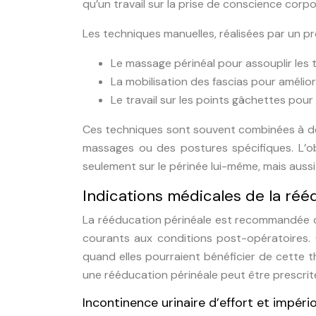
qu’un travail sur la prise de conscience corpor
Les techniques manuelles, réalisées par un pr
Le massage périnéal pour assouplir les 
La mobilisation des fascias pour améliorer
Le travail sur les points gâchettes pour
Ces techniques sont souvent combinées à de
massages ou des postures spécifiques. L’ob
seulement sur le périnée lui-même, mais aussi 
Indications médicales de la réé
La rééducation périnéale est recommandée da
courants aux conditions post-opératoires.
quand elles pourraient bénéficier de cette t
une rééducation périnéale peut être prescrit
Incontinence urinaire d’effort et impéri