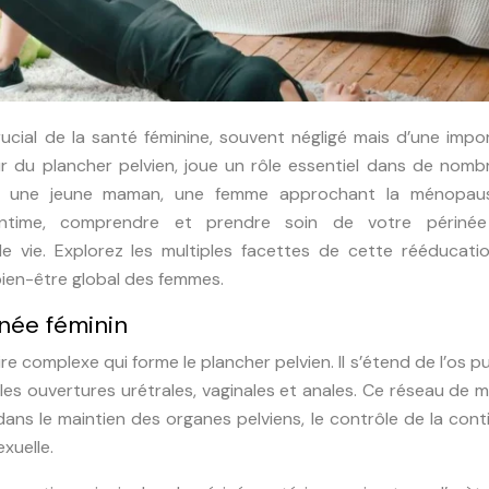
ucial de la santé féminine, souvent négligé mais d’une impo
r du plancher pelvien, joue un rôle essentiel dans de nomb
ez une jeune maman, une femme approchant la ménopau
intime, comprendre et prendre soin de votre périné
e vie. Explorez les multiples facettes de cette rééducatio
bien-être global des femmes.
née féminin
e complexe qui forme le plancher pelvien. Il s’étend de l’os p
t les ouvertures urétrales, vaginales et anales. Ce réseau de 
 dans le maintien des organes pelviens, le contrôle de la con
exuelle.