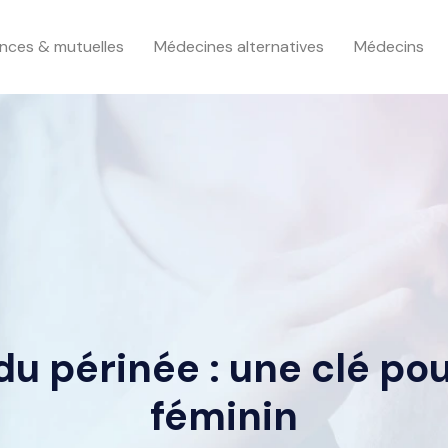
nces & mutuelles
Médecines alternatives
Médecins
u périnée : une clé pou
féminin