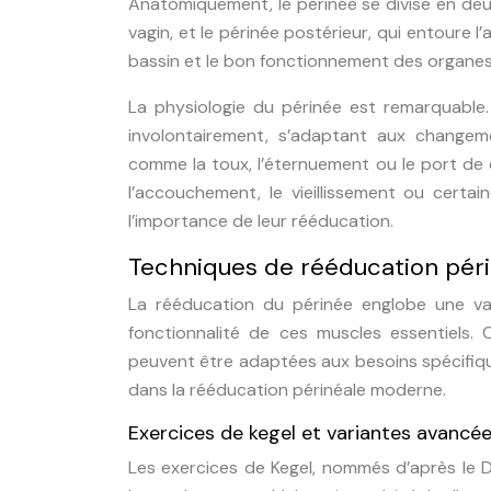
Anatomiquement, le périnée se divise en deux p
vagin, et le périnée postérieur, qui entoure l
bassin et le bon fonctionnement des organes 
La physiologie du périnée est remarquable
involontairement, s’adaptant aux changeme
comme la toux, l’éternuement ou le port de 
l’accouchement, le vieillissement ou certain
l’importance de leur rééducation.
Techniques de rééducation péri
La rééducation du périnée englobe une vari
fonctionnalité de ces muscles essentiels.
peuvent être adaptées aux besoins spécifiqu
dans la rééducation périnéale moderne.
Exercices de kegel et variantes avancé
Les exercices de Kegel, nommés d’après le D