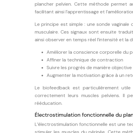
plancher pelvien. Cette méthode permet a
facilitant ainsi l’apprentissage et l’améliorati
Le principe est simple : une sonde vaginale 
musculaire. Ces signaux sont ensuite tradui
ainsi observer en temps réel l’intensité et la 
Améliorer la conscience corporelle du p
Affiner la technique de contraction
Suivre les progrès de manière objective
Augmenter la motivation grâce à un re
Le biofeedback est particulièrement util
correctement leurs muscles pelviens. Il 
rééducation.
Électrostimulation fonctionnelle du pla
L’électrostimulation fonctionnelle est une te
stimuler les muscles du périnée. Cette mét