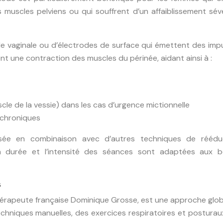
s muscles pelviens ou qui souffrent d’un affaiblissement sé
nde vaginale ou d’électrodes de surface qui émettent des imp
t une contraction des muscles du périnée, aidant ainsi à :
cle de la vessie) dans les cas d’urgence mictionnelle
 chroniques
ilisée en combinaison avec d’autres techniques de réédu
a durée et l’intensité des séances sont adaptées aux b
s
hérapeute française Dominique Grosse, est une approche glo
echniques manuelles, des exercices respiratoires et posturaux