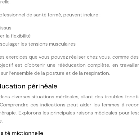
elle.
ofessionnel de santé formé, peuvent inclure :
tissus
 la flexibilité
 soulager les tensions musculaires
s exercices que vous pouvez réaliser chez vous, comme des
jectif est d’obtenir une rééducation complète, en travailla
sur l’ensemble de la posture et de la respiration.
ducation périnéale
ns diverses situations médicales, allant des troubles fonct
 Comprendre ces indications peut aider les femmes à recon
hérapie. Explorons les principales raisons médicales pour les
e.
osité mictionnelle