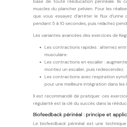
base de toute rééducation périnéale. Ils 
muscles du plancher pelvien. Pour les réalis
que vous essayez d’arrêter le flux d’urine 
pendant 5 à 10 secondes, puis relâchez pend
Les variantes avancées des exercices de Kegel
Les contractions rapides : alternez ent
musculaire.
Les contractions en escalier : augmente
montiez un escalier, puis redescendez.
Les contractions avec respiration sync
pour une meilleure intégration dans le
Il est recommandé de pratiquer ces exercices
régularité est la clé du succès dans la rééduc
Biofeedback périnéal : principe et appli
Le biofeedback périnéal est une technique q