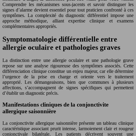
Comprendre les mécanismes sous-jacents et savoir distinguer les
signes d’alarme devient essentiel pour tout praticien confronté à ces
symptômes. La complexité du diagnostic différentiel impose une
approche méthodique, alliant expertise clinique et examens
complémentaires appropriés.
Symptomatologie différentielle entre
allergie oculaire et pathologies graves
La distinction entre une allergie oculaire et une pathologie grave
repose sur une analyse rigoureuse des symptômes associés. Cette
différenciation clinique constitue un enjeu majeur, car elle détermine
l’urgence de la prise en charge et oriente vers le traitement
approprié. Les démangeaisons, bien que communes à plusieurs
affections, s’accompagnent de signes spécifiques qui permettent
d’établir un diagnostic précis.
Manifestations cliniques de la conjonctivite
allergique saisonnière
La conjonctivite allergique saisonnière présente un tableau clinique
caractéristique associant prurit intense, larmoiement clair et rougeur
conjonctivale bilatérale. Les patients décrivent souvent une