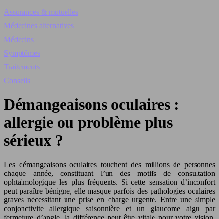
Assurances & mutuelles
Médecines alternatives
Médecins
Symptômes
Traitements
Conseils
Démangeaisons oculaires :
allergie ou problème plus
sérieux ?
Les démangeaisons oculaires touchent des millions de personnes
chaque année, constituant l’un des motifs de consultation
ophtalmologique les plus fréquents. Si cette sensation d’inconfort
peut paraître bénigne, elle masque parfois des pathologies oculaires
graves nécessitant une prise en charge urgente. Entre une simple
conjonctivite allergique saisonnière et un glaucome aigu par
fermeture d’angle, la différence peut être vitale pour votre vision.