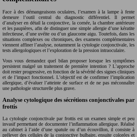
Face à des démangeaisons oculaires, l’examen à la lampe à fente
demeure l’outil central du diagnostic différentiel. Il permet
d’analyser en détail la conjonctive, la cornée, la chambre antérieure
et les paupières, afin de distinguer une simple allergie d’une kératite
infectieuse, d’une uvéite ou d’un glaucome aigu. Toutefois, dans les
situations complexes ou chroniques, des examens complémentaires
viennent affiner l’analyse, notamment la cytologie conjonctivale, les
tests allergologiques et l’exploration de la pression intraoculaire.
Vous vous demandez quel bilan proposer lorsque les symptômes
persistent malgré un traitement de première intention ? L’approche
doit rester progressive, en fonction de la sévérité des signes cliniques
et de l’impact fonctionnel. L’objectif est de confirmer l’implication
allergique, d’évaluer l’atteinte de surface et de ne pas méconnaître
une pathologie structurelle plus grave.
Analyse cytologique des sécrétions conjonctivales par
frottis
La cytologie conjonctivale par frottis est un examen simple et peu
invasif permettant de documenter l’inflammation allergique. Réalisé
au cabinet à l’aide d’une spatule ou d’un écouvillon, il consiste à
prélever des cellules de la conjonctive bulbaire, ensuite colorées et